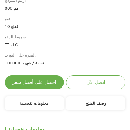
رقم النموذج:
800 مم
مو:
10 قطع
شروط الدفع:
TT ، LC
القدرة على التوريد:
100000 قطعة / شهريا
اتصل الآن
احصل على أفضل سعر
وصف المنتج
معلومات تفصيلية
معلومات تفصيلية