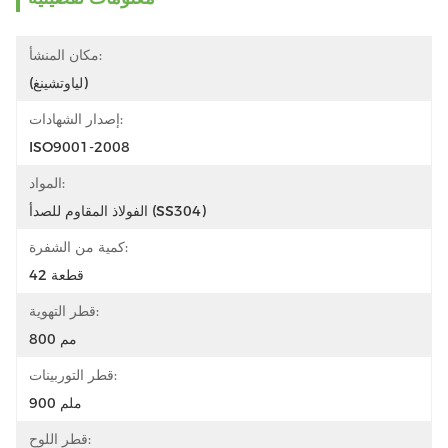
مكان المنشأ:
(لياوتشينغ)
إصدار الشهادات:
ISO9001-2008
المواد:
الفولاذ المقاوم للصدأ (SS304)
كمية من الشفرة:
42 قطعة
قطر التهوية:
800 مم
قطر التوربينات:
900 ملم
قطر اللوح: