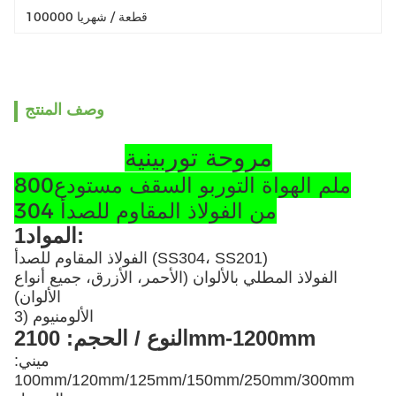
100000 قطعة / شهريا
وصف المنتج
مروحة توربينية
800ملم الهواة التوربو السقف مستودع
من الفولاذ المقاوم للصدأ 304
1المواد:
الفولاذ المقاوم للصدأ (SS304، SS201)
الفولاذ المطلي بالألوان (الأحمر، الأزرق، جميع أنواع
الألوان)
3) الألومنيوم
2النوع / الحجم: 100mm-1200mm
ميني:
100mm/120mm/125mm/150mm/250mm/300mm