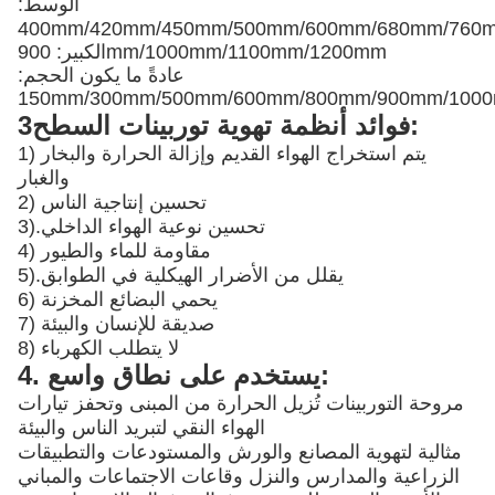
الوسط:
400mm/420mm/450mm/500mm/600mm/680mm/76
الكبير: 900mm/1000mm/1100mm/1200mm
عادةً ما يكون الحجم:
150mm/300mm/500mm/600mm/800mm/900mm/100
3فوائد أنظمة تهوية توربينات السطح:
1) يتم استخراج الهواء القديم وإزالة الحرارة والبخار
والغبار
2) تحسين إنتاجية الناس
تحسين نوعية الهواء الداخلي
3).
4) مقاومة للماء والطيور
يقلل من الأضرار الهيكلية في الطوابق
5).
6) يحمي البضائع المخزنة
7) صديقة للإنسان والبيئة
8) لا يتطلب الكهرباء
4. يستخدم على نطاق واسع:
مروحة التوربينات تُزيل الحرارة من المبنى وتحفز تيارات
الهواء النقي لتبريد الناس والبيئة
مثالية لتهوية المصانع والورش والمستودعات والتطبيقات
الزراعية والمدارس والنزل وقاعات الاجتماعات والمباني