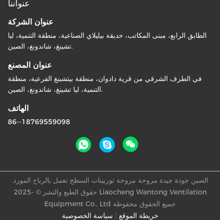
عنواننا
عنوان الشركة
الطابق الرابع، مبنى المكاتب، حديقة بيليلاي الصناعية، منطقة التنمية، ليا
تشينغ، شاندونغ، الصين.
عنوان المصنع
في الطرف الشرقي من قرية دادوان، منطقة بيتشينغ الفرعية، منطقة
التنمية، ليا تشينغ، شاندونغ، الصين.
الهاتف
86--18769559098
الصين جودة جيدة مروحة مروحة توربينات السطح تعمل بالرياح المورد.
حقوق الطبع والنشر © -2025 Liaocheng Wantong Ventilation
Equipment Co., Ltd جميع الحقوق محفوظة
خريطة الموقع
|
سياسة الخصوصية