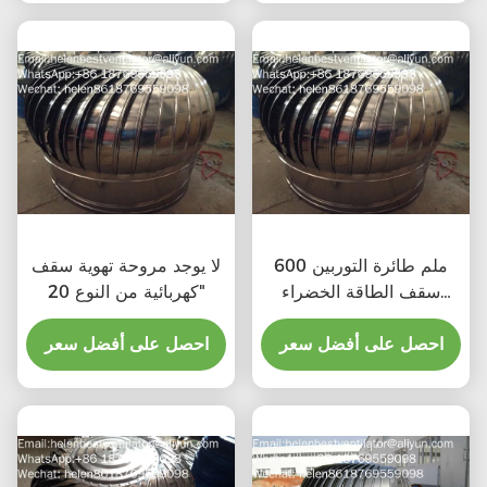
600 ملم طائرة التوربين
لا يوجد مروحة تهوية سقف
سقف الطاقة الخضراء
كهربائية من النوع 20"
مروحة الصرف الصحي
احصل على أفضل سعر
احصل على أفضل سعر