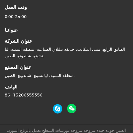
وقت العمل
0:00-24:00
عنواننا
عنوان الشركة
الطابق الرابع، مبنى المكاتب، حديقة بيليلاي الصناعية، منطقة التنمية، ليا
تشينغ، شاندونغ، الصين.
عنوان المصنع
منطقة التنمية، ليا تشينغ، شاندونغ، الصين.
الهاتف
86--13206355356
الصين جودة جيدة مروحة مروحة توربينات السطح تعمل بالرياح المورد.