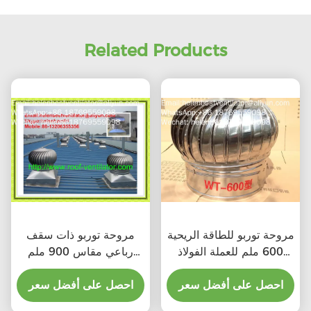
Related Products
مروحة توربو للطاقة الريحية
مروحة توربو ذات سقف
600 ملم للعملة الفولاذ
رباعي مقاس 900 ملم
المقاوم للصدأ
للصلب المقاوم للصدأ
احصل على أفضل سعر
احصل على أفضل سعر