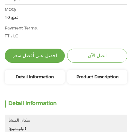
MOQ:
10 قطع
Payment Terms:
TT ، LC
اتصل الآن
احصل على أفضل سعر
Detail Information
Product Description
Detail Information
مكان المنشأ:
(لياوتشينغ)