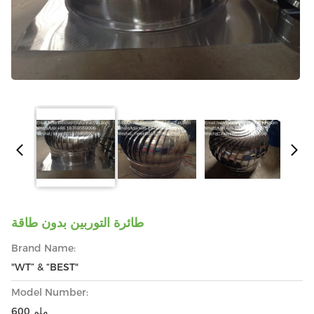
طائرة التوربين بدون طاقة
Brand Name:
"WT” & “BEST"
Model Number:
600 ملم