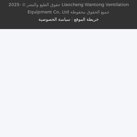
حقوق الطبع والنشر © -2025 Liaocheng Wantong Ventilation
Equipment Co., Ltd جميع الحقوق محفوظة
خريطة الموقع
|
سياسة الخصوصية