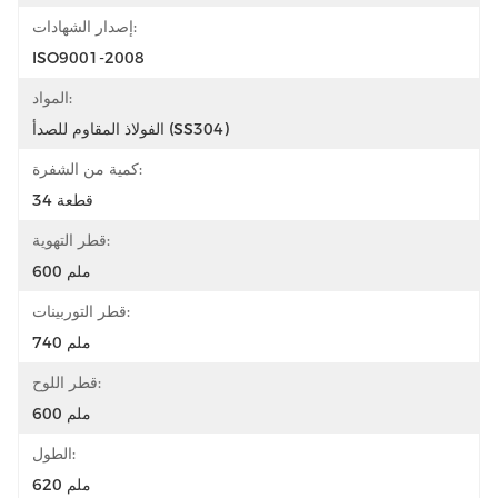
إصدار الشهادات:
ISO9001-2008
المواد:
الفولاذ المقاوم للصدأ (SS304)
كمية من الشفرة:
34 قطعة
قطر التهوية:
600 ملم
قطر التوربينات:
740 ملم
قطر اللوح:
600 ملم
الطول:
620 ملم