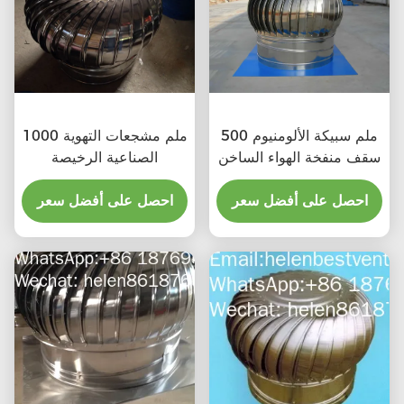
500 ملم سبيكة الألومنيوم
1000 ملم مشجعات التهوية
سقف منفخة الهواء الساخن
الصناعية الرخيصة
احصل على أفضل سعر
احصل على أفضل سعر