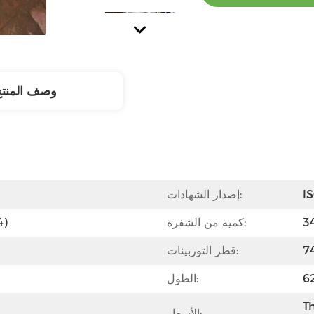
وصف المنت
I
إصدار الشهادات:
كمية من الشفرة:
الفول
قطر التوربينات:
الطول:
Th
الأسعار:
جودة عالية ، تعمل بشكل جيد.