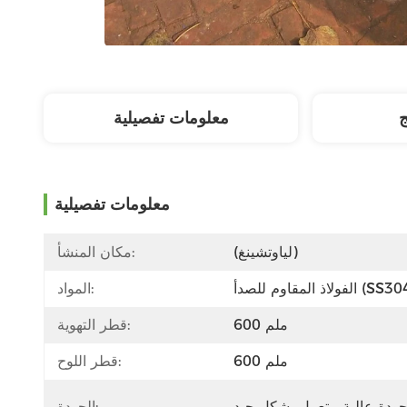
ج
معلومات تفصيلية
معلومات تفصيلية
(لياوتشينغ)
مكان المنشأ:
اذ المقاوم للصدأ (SS304)
المواد:
600 ملم
قطر التهوية:
600 ملم
قطر اللوح:
الجودة: