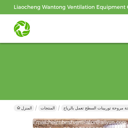
Liaocheng Wantong Ventilation Equipment C
 مروحة توربينات السطح تعمل بالرياح
المنتجات
المنزل