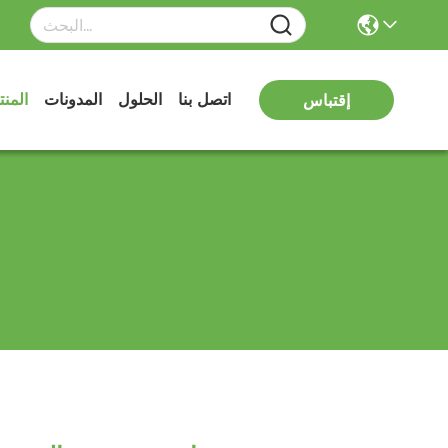
اتصل بنا
الحلول
المدونات
المن
إقتباس