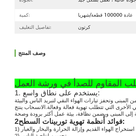
عادة 100000 قطعة/شهريا
كمية:
كرتون
تفاصيل التغليف:
وصف المنتج
1. يستخدم على نطاق واسع:
 المبنى وتحفز تيارات الهواء النقي لتبريد الناس والبيئة
 الأخرى التي تتطلب تهوية فعالة وفعالة.الانسحاب ينتج
2فوائد أنظمة تهوية توربينات السطح:
تم استخراج الهواء القديم وإزالة الحرارة والبخار والغبار
2) تحسين إنتاجية الناس