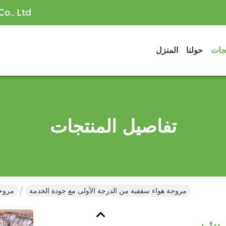
o., Ltd
تجات
حولنا
المنزل
تفاصيل المنتجات
مروحة هواء سقفية من الدرجة الأولى مع جودة الخدمة
مروحة