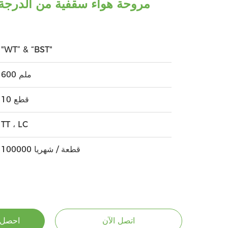
مروحة هواء سقفية من الدرجة 
"WT” & “BST"
600 ملم
10 قطع
TT ، LC
100000 قطعة / شهريا
اتصل الآن
احصل 