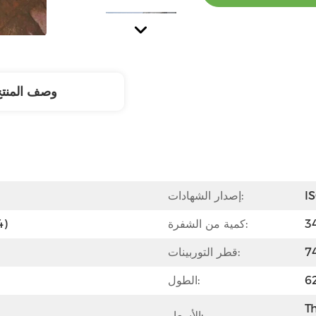
وصف المنت
I
إصدار الشهادات:
كمية من الشفرة:
الفول
قطر التوربينات:
الطول:
Th
الأسعار:
جودة عالية ، تعمل بشكل جيد.