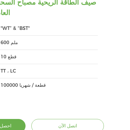
العا
"WT” & “BST"
600 ملم
10 قطع
TT ، LC
100000 قطعة / شهريا
اتصل الآن
احصل 