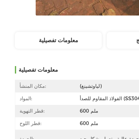
ج
معلومات تفصيلية
معلومات تفصيلية
(لياوتشينغ)
مكان المنشأ:
اذ المقاوم للصدأ (SS304)
المواد:
600 ملم
قطر التهوية:
600 ملم
قطر اللوح:
الجودة: