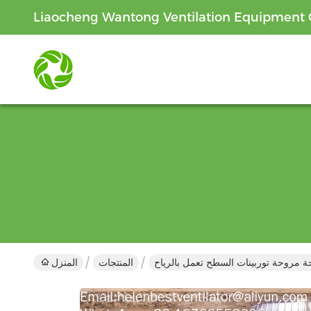
Liaocheng Wantong Ventilation Equipment C
 مروحة توربينات السطح تعمل بالرياح
المنتجات
المنزل