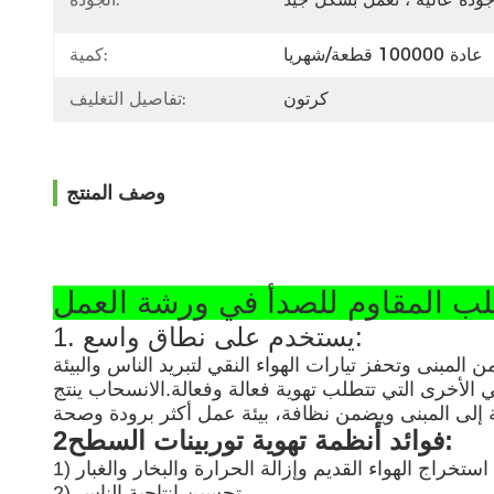
عادة 100000 قطعة/شهريا
كمية:
كرتون
تفاصيل التغليف:
وصف المنتج
1. يستخدم على نطاق واسع:
 المبنى وتحفز تيارات الهواء النقي لتبريد الناس والبيئة
 الأخرى التي تتطلب تهوية فعالة وفعالة.الانسحاب ينتج
2فوائد أنظمة تهوية توربينات السطح:
تم استخراج الهواء القديم وإزالة الحرارة والبخار والغبار
2) تحسين إنتاجية الناس