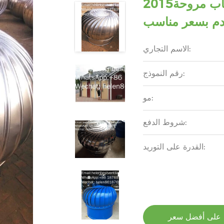
2015صيف الطاقة الريحية مصباح السحاب مروحة
دم بسعر مناسب
الاسم التجاري:
رقم النموذج:
مو:
شروط الدفع:
القدرة على التوريد:
على أفضل سعر