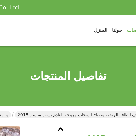
o., Ltd
تجات
حولنا
المنزل
تفاصيل المنتجات
2صيف الطاقة الريحية مصباح السحاب مروحة العادم بسعر مناسب
مروحة