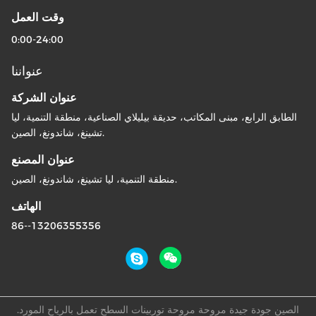
وقت العمل
0:00-24:00
عنواننا
عنوان الشركة
الطابق الرابع، مبنى المكاتب، حديقة بيليلاي الصناعية، منطقة التنمية، ليا
تشينغ، شاندونغ، الصين.
عنوان المصنع
منطقة التنمية، ليا تشينغ، شاندونغ، الصين.
الهاتف
86--13206355356
الصين جودة جيدة مروحة مروحة توربينات السطح تعمل بالرياح المورد.