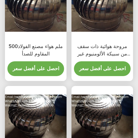
مروحة هوائية ذات سقف
500ملم هواء مصنع الفولاذ
من سبيكة الألومنيوم غير
المقاوم للصدأ
تعمل بالطاقة
احصل على أفضل سعر
احصل على أفضل سعر