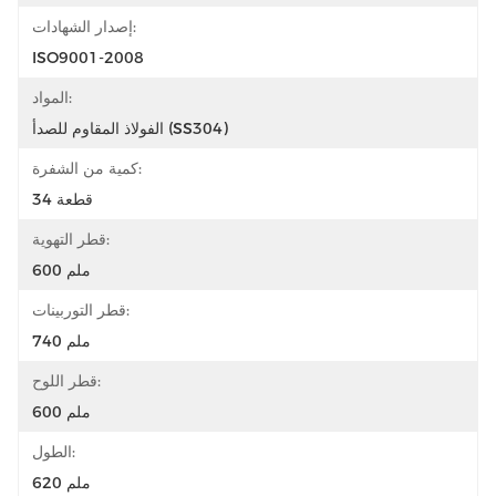
إصدار الشهادات:
ISO9001-2008
المواد:
الفولاذ المقاوم للصدأ (SS304)
كمية من الشفرة:
34 قطعة
قطر التهوية:
600 ملم
قطر التوربينات:
740 ملم
قطر اللوح:
600 ملم
الطول:
620 ملم