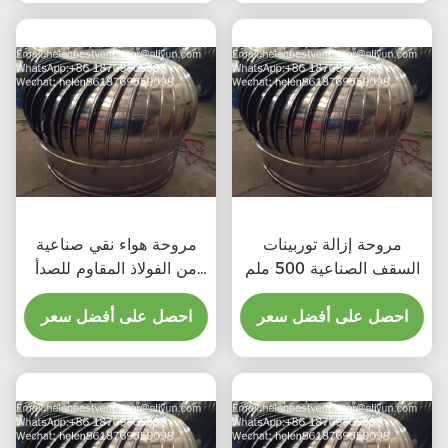
مروحة إزالة توربينات
مروحة هواء نقي صناعية
السقف الصناعية 500 ملم
من الفولاذ المقاوم للصدأ
500 ملم
احصل على أفضل سعر
احصل على أفضل سعر