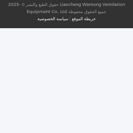
حقوق الطبع والنشر © -2025 Liaocheng Wantong Ventilation
Equipment Co., Ltd جميع الحقوق محفوظة
خريطة الموقع
|
سياسة الخصوصية