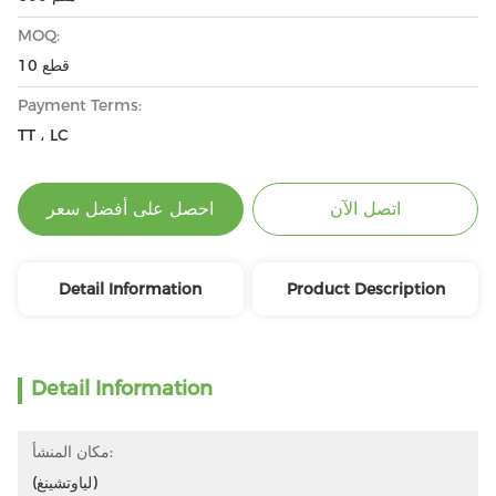
MOQ:
10 قطع
Payment Terms:
TT ، LC
اتصل الآن
احصل على أفضل سعر
Detail Information
Product Description
Detail Information
مكان المنشأ:
(لياوتشينغ)