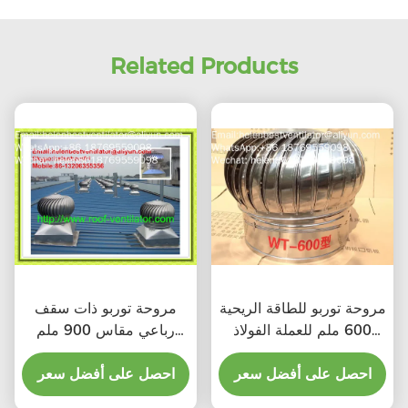
Related Products
مروحة توربو للطاقة الريحية
مروحة توربو ذات سقف
600 ملم للعملة الفولاذ
رباعي مقاس 900 ملم
المقاوم للصدأ
للصلب المقاوم للصدأ
احصل على أفضل سعر
احصل على أفضل سعر