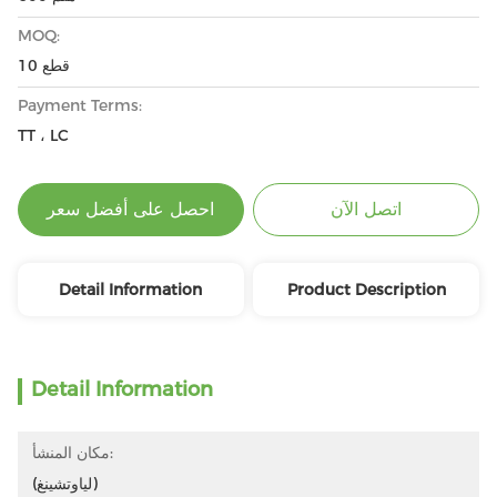
MOQ:
10 قطع
Payment Terms:
TT ، LC
اتصل الآن
احصل على أفضل سعر
Detail Information
Product Description
Detail Information
مكان المنشأ:
(لياوتشينغ)