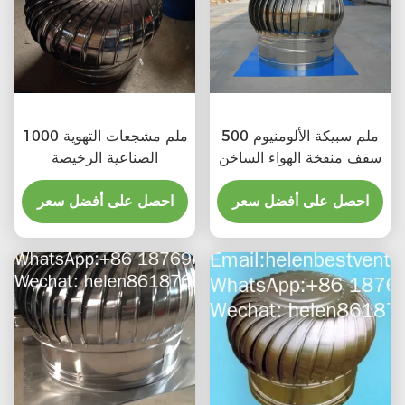
500 ملم سبيكة الألومنيوم
1000 ملم مشجعات التهوية
سقف منفخة الهواء الساخن
الصناعية الرخيصة
احصل على أفضل سعر
احصل على أفضل سعر