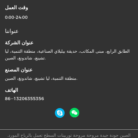
وقت العمل
0:00-24:00
عنواننا
عنوان الشركة
الطابق الرابع، مبنى المكاتب، حديقة بيليلاي الصناعية، منطقة التنمية، ليا
تشينغ، شاندونغ، الصين.
عنوان المصنع
منطقة التنمية، ليا تشينغ، شاندونغ، الصين.
الهاتف
86--13206355356
الصين جودة جيدة مروحة مروحة توربينات السطح تعمل بالرياح المورد.