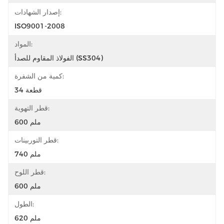
إصدار الشهادات:
ISO9001-2008
المواد:
الفولاذ المقاوم للصدأ (SS304)
كمية من الشفرة:
34 قطعة
قطر التهوية:
600 ملم
قطر التوربينات:
740 ملم
قطر اللوح:
600 ملم
الطول:
620 ملم