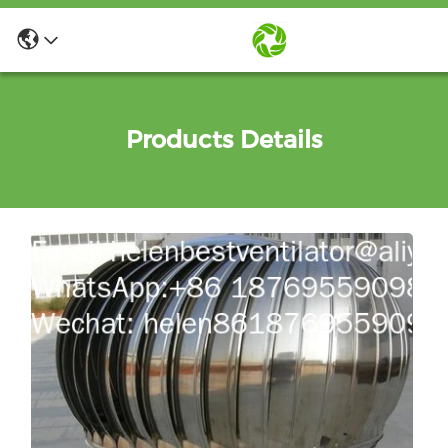
Products Details