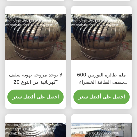
600 ملم طائرة التوربين
لا يوجد مروحة تهوية سقف
سقف الطاقة الخضراء
كهربائية من النوع 20"
مروحة الصرف الصحي
احصل على أفضل سعر
احصل على أفضل سعر