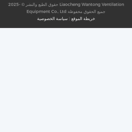
حقوق الطبع والنشر © -2025 Liaocheng Wantong Ventilation
Equipment Co., Ltd جميع الحقوق محفوظة
خريطة الموقع
|
سياسة الخصوصية