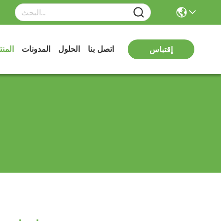
اتصل بنا
الحلول
المدونات
المن
إقتباس