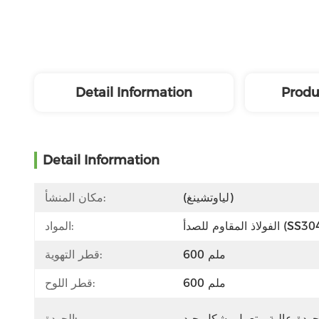
Detail Information
Produ
Detail Information
(لياوتشينغ)
مكان المنشأ:
اذ المقاوم للصدأ (SS304)
المواد:
600 ملم
قطر التهوية:
600 ملم
قطر اللوح:
الجودة: