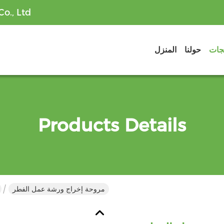
o., Ltd
تجات
حولنا
المنزل
Products Details
مروحة إخراج ورشة عمل الفطر