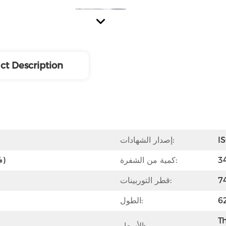
ct Description
I
إصدار الشهادات:
كمية من الشفرة:
الفول
قطر التوربينات:
الطول:
Th
الأسعار:
جودة عالية ، تعمل بشكل جيد.