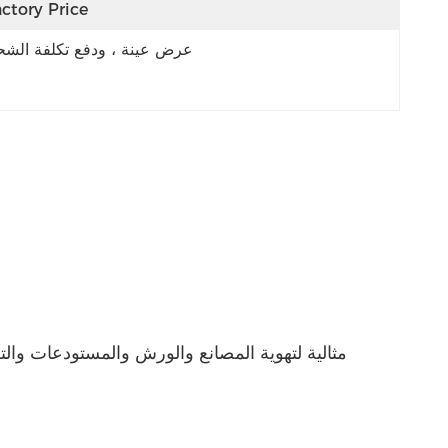
ctory Price
عرض عينة ، ودفع تكلفة الش
مثالية لتهوية المصانع والورش والمستودعات والت