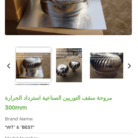
مروحة سقف التوربين الصناعية استرداد الحرارة
300mm
Brand Name:
"WT” & “BEST"