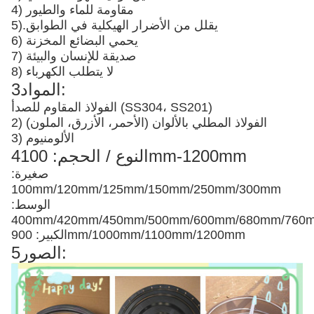
4) مقاومة للماء والطيور
يقلل من الأضرار الهيكلية في الطوابق
5).
6) يحمي البضائع المخزنة
7) صديقة للإنسان والبيئة
8) لا يتطلب الكهرباء
3المواد:
الفولاذ المقاوم للصدأ (SS304، SS201)
2) الفولاذ المطلي بالألوان (الأحمر، الأزرق، الملون)
3) الألومنيوم
4النوع / الحجم: 100mm-1200mm
صغيرة:
100mm/120mm/125mm/150mm/250mm/300mm
الوسط:
400mm/420mm/450mm/500mm/600mm/680mm/76
الكبير: 900mm/1000mm/1100mm/1200mm
5الصور: