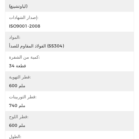
(لياوتشينغ)
إصدار الشهادات:
ISO9001-2008
المواد:
الفولاذ المقاوم للصدأ (SS304)
كمية من الشفرة:
34 قطعة
قطر التهوية:
600 ملم
قطر التوربينات:
740 ملم
قطر اللوح:
600 ملم
الطول: