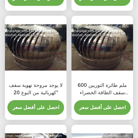
600 ملم طائرة التوربين
لا يوجد مروحة تهوية سقف
سقف الطاقة الخضراء
كهربائية من النوع 20"
مروحة الصرف الصحي
احصل على أفضل سعر
احصل على أفضل سعر