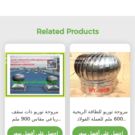
Related Products
مروحة توربو للطاقة الريحية
مروحة توربو ذات سقف
600 ملم للعملة الفولاذ
رباعي مقاس 900 ملم
المقاوم للصدأ
للصلب المقاوم للصدأ
احصل على أفضل سعر
احصل على أفضل سعر