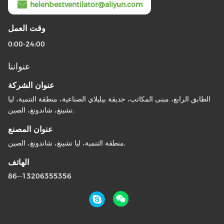
helenbestventilator@aliyun.com
وقت العمل
0:00-24:00
عنواننا
عنوان الشركة
الطابق الرابع، مبنى المكاتب، حديقة بيليلاي الصناعية، منطقة التنمية، ليا
تشينغ، شاندونغ، الصين.
عنوان المصنع
منطقة التنمية، ليا تشينغ، شاندونغ، الصين.
الهاتف
86--13206355356