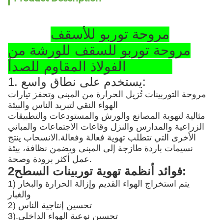
مروحة توربو للأسقف
مروحة توربو للسقف للورشة من
الفولاذ المقاوم للصدأ SS304
1. يستخدم على نطاق واسع:
مروحة التوربينات تُزيل الحرارة من المبنى وتحفز تيارات
الهواء النقي لتبريد الناس والبيئة
مثالية لتهوية المصانع والورش والمستودعات والتطبيقات
الزراعية والمدارس والنزل وقاعات الاجتماعات والمباني
الأخرى التي تتطلب تهوية فعالة وفعالة.الانسحاب ينتج
نسيمات باردة طازجة إلى المبنى ويضمن نظافة، بيئة
عمل أكثر برودة وصحة.
2فوائد أنظمة تهوية توربينات السطح:
1) يتم استخراج الهواء القديم وإزالة الحرارة والبخار
والغبار
2) تحسين إنتاجية الناس
تحسين نوعية الهواء الداخلي
3).