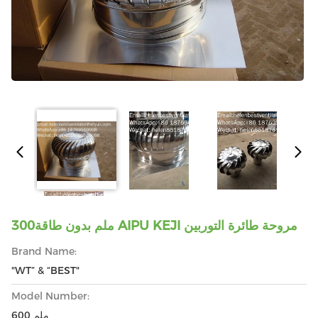
300ملم بدون طاقة AIPU KEJI مروحة طائرة التوربين
Brand Name:
"WT” & “BEST"
Model Number:
600 ملم