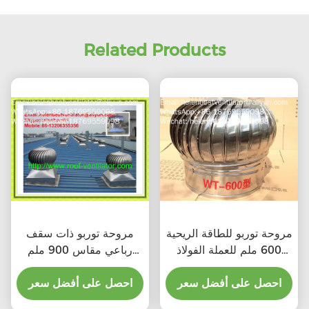
Related Products
مروحة توربو للطاقة الريحية
مروحة توربو ذات سقف
600 ملم للعملة الفولاذ
رباعي مقاس 900 ملم
المقاوم للصدأ
للصلب المقاوم للصدأ
احصل على أفضل سعر
احصل على أفضل سعر