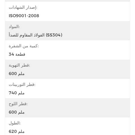
إصدار الشهادات:
ISO9001-2008
المواد:
الفولاذ المقاوم للصدأ (SS304)
كمية من الشفرة:
34 قطعة
قطر التهوية:
600 ملم
قطر التوربينات:
740 ملم
قطر اللوح:
600 ملم
الطول:
620 ملم