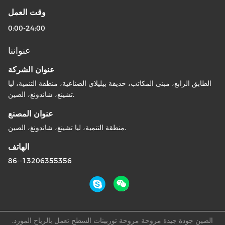
وقت العمل
0:00-24:00
عنواننا
عنوان الشركة
الطابق الرابع، مبنى المكاتب، حديقة بيليلاي الصناعية، منطقة التنمية، ليا
تشينغ، شاندونغ، الصين.
عنوان المصنع
منطقة التنمية، ليا تشينغ، شاندونغ، الصين.
الهاتف
86--13206355356
الصين جودة جيدة مروحة مروحة توربينات السطح تعمل بالرياح المورد.