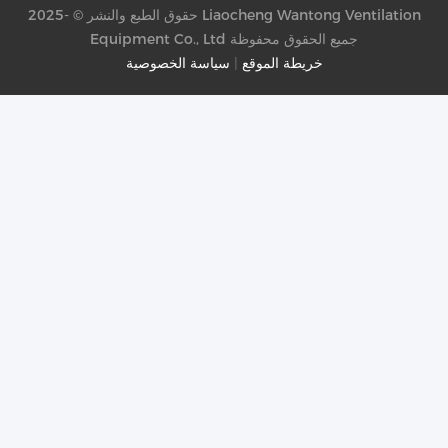
حقوق الطبع والنشر © -2025 Liaocheng Wantong Ventilation
Equipment Co., Ltd جميع الحقوق محفوظة
خريطة الموقع
|
سياسة الخصوصية