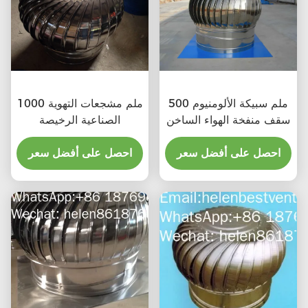
500 ملم سبيكة الألومنيوم
1000 ملم مشجعات التهوية
سقف منفخة الهواء الساخن
الصناعية الرخيصة
احصل على أفضل سعر
احصل على أفضل سعر