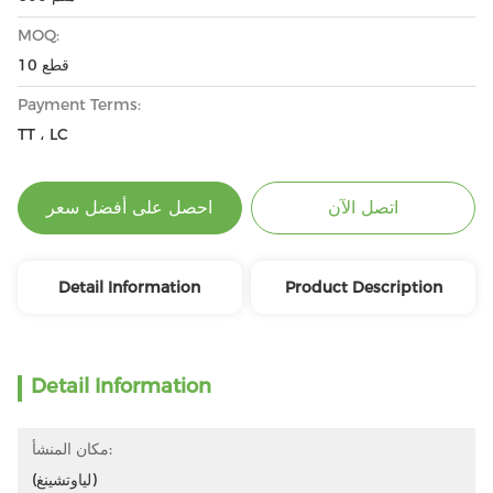
MOQ:
10 قطع
Payment Terms:
TT ، LC
اتصل الآن
احصل على أفضل سعر
Detail Information
Product Description
Detail Information
مكان المنشأ:
(لياوتشينغ)