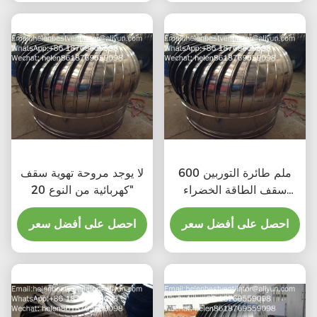
600 ملم طائرة التوربين
لا يوجد مروحة تهوية سقف
سقف الطاقة الخضراء
كهربائية من النوع 20"
مروحة الصرف الصحي
احصل على أفضل سعر
احصل على أفضل سعر