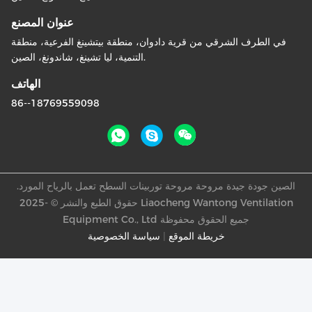
عنوان المصنع
في الطرف الشرقي من قرية دادوان، منطقة بيتشينغ الفرعية، منطقة
التنمية، ليا تشينغ، شاندونغ، الصين.
الهاتف
86--18769559098
الصين جودة جيدة مروحة مروحة توربينات السطح تعمل بالرياح المورد.
حقوق الطبع والنشر © -2025 Liaocheng Wantong Ventilation
Equipment Co., Ltd جميع الحقوق محفوظة
خريطة الموقع
|
سياسة الخصوصية