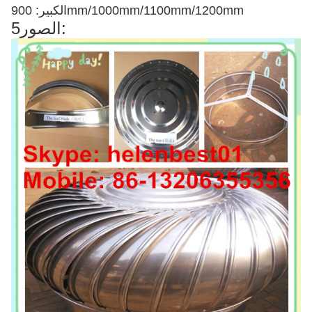
الكبير: 900mm/1000mm/1100mm/1200mm
5الصور: