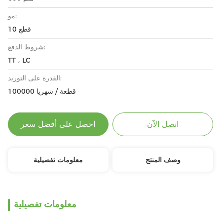
مو:
10 قطع
شروط الدفع:
TT ، LC
القدرة على التوريد:
100000 قطعة / شهريا
اتصل الآن
احصل على أفضل سعر
وصف المنتج
معلومات تفصيلية
معلومات تفصيلية