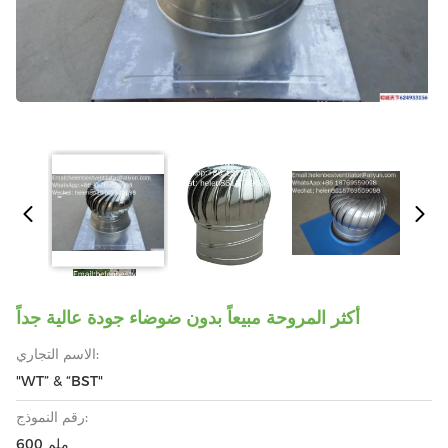
أكثر المروحة مبيعاً بدون ضوضاء جودة عالية جداً
الاسم التجاري:
"WT” & “BST"
رقم النموذج:
600 ملم