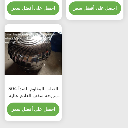
تكلفة عالية للمنتج المهني
مع المهنية
احصل على أفضل سعر
احصل على أفضل سعر
الصلب المقاوم للصدأ 304
مروحة سقف العادم عالية
CFM بسعر تفضيلي
احصل على أفضل سعر