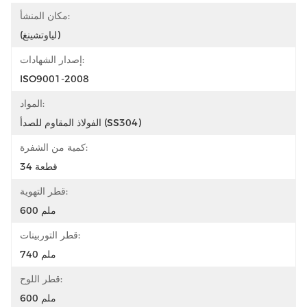
مكان المنشأ:
(لياوتشينغ)
إصدار الشهادات:
ISO9001-2008
المواد:
الفولاذ المقاوم للصدأ (SS304)
كمية من الشفرة:
34 قطعة
قطر التهوية:
600 ملم
قطر التوربينات:
740 ملم
قطر اللوح:
600 ملم