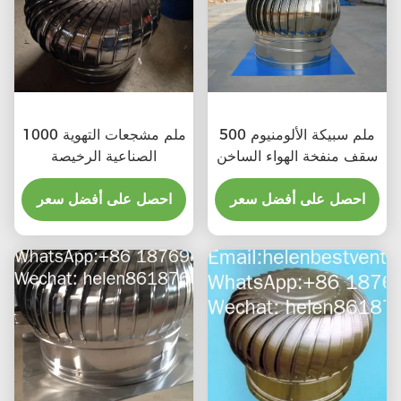
500 ملم سبيكة الألومنيوم
1000 ملم مشجعات التهوية
سقف منفخة الهواء الساخن
الصناعية الرخيصة
احصل على أفضل سعر
احصل على أفضل سعر