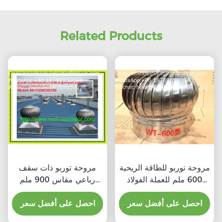
Related Products
مروحة توربو للطاقة الريحية
مروحة توربو ذات سقف
600 ملم للعملة الفولاذ
رباعي مقاس 900 ملم
المقاوم للصدأ
للصلب المقاوم للصدأ
احصل على أفضل سعر
احصل على أفضل سعر