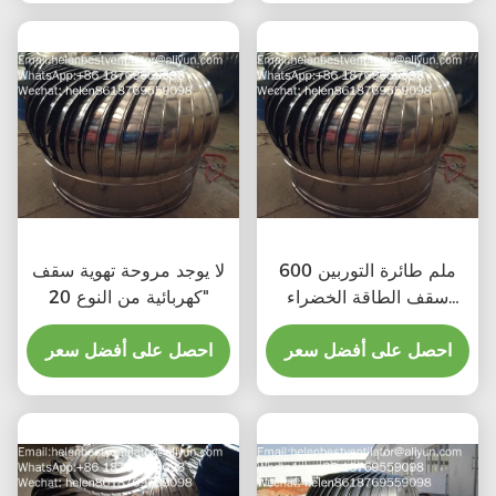
600 ملم طائرة التوربين
لا يوجد مروحة تهوية سقف
سقف الطاقة الخضراء
كهربائية من النوع 20"
مروحة الصرف الصحي
احصل على أفضل سعر
احصل على أفضل سعر