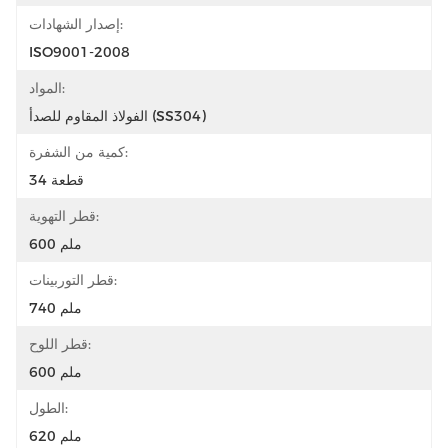
إصدار الشهادات:
ISO9001-2008
المواد:
الفولاذ المقاوم للصدأ (SS304)
كمية من الشفرة:
34 قطعة
قطر التهوية:
600 ملم
قطر التوربينات:
740 ملم
قطر اللوح:
600 ملم
الطول:
620 ملم