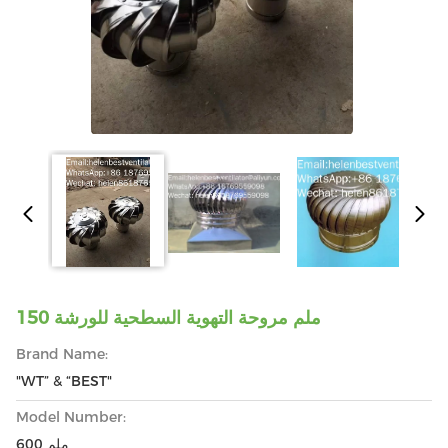
150 ملم مروحة التهوية السطحية للورشة
Brand Name:
"WT” & “BEST"
Model Number:
600 ملم