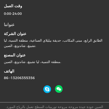
وقت العمل
0:00-24:00
عنواننا
عنوان الشركة
الطابق الرابع، مبنى المكاتب، حديقة بيليلاي الصناعية، منطقة التنمية، ليا
تشينغ، شاندونغ، الصين.
عنوان المصنع
منطقة التنمية، ليا تشينغ، شاندونغ، الصين.
الهاتف
86--13206355356
الصين جودة جيدة مروحة مروحة توربينات السطح تعمل بالرياح المورد.