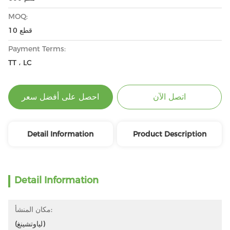
MOQ:
10 قطع
Payment Terms:
TT ، LC
اتصل الآن
احصل على أفضل سعر
Detail Information
Product Description
Detail Information
مكان المنشأ:
(لياوتشينغ)