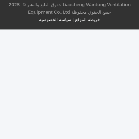
حقوق الطبع والنشر © -2025 Liaocheng Wantong Ventilation
Equipment Co., Ltd جميع الحقوق محفوظة
خريطة الموقع
|
سياسة الخصوصية