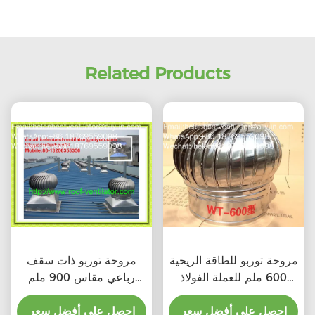
Related Products
مروحة توربو للطاقة الريحية
مروحة توربو ذات سقف
600 ملم للعملة الفولاذ
رباعي مقاس 900 ملم
المقاوم للصدأ
للصلب المقاوم للصدأ
احصل على أفضل سعر
احصل على أفضل سعر