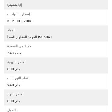
(لياوتشينغ)
إصدار الشهادات:
ISO9001-2008
المواد:
الفولاذ المقاوم للصدأ (SS304)
كمية من الشفرة:
34 قطعة
قطر التهوية:
600 ملم
قطر التوربينات:
740 ملم
قطر اللوح:
600 ملم
الطول: