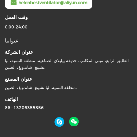
helenbestventilator@aliyun.com
وقت العمل
0:00-24:00
عنواننا
عنوان الشركة
الطابق الرابع، مبنى المكاتب، حديقة بيليلاي الصناعية، منطقة التنمية، ليا
تشينغ، شاندونغ، الصين.
عنوان المصنع
منطقة التنمية، ليا تشينغ، شاندونغ، الصين.
الهاتف
86--13206355356