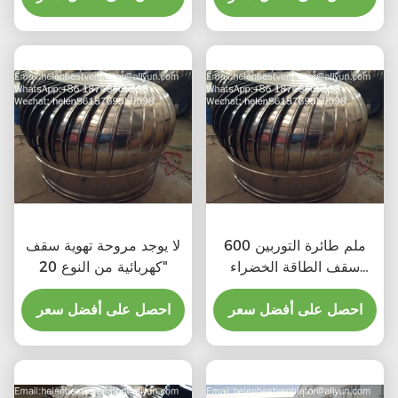
600 ملم طائرة التوربين
لا يوجد مروحة تهوية سقف
سقف الطاقة الخضراء
كهربائية من النوع 20"
مروحة الصرف الصحي
احصل على أفضل سعر
احصل على أفضل سعر