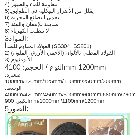
4) مقاومة للماء والطيور
يقلل من الأضرار الهيكلية في الطوابق
5).
6) يحمي البضائع المخزنة
7) صديقة للإنسان والبيئة
8) لا يتطلب الكهرباء
3المواد:
الفولاذ المقاوم للصدأ (SS304، SS201)
2) الفولاذ المطلي بالألوان (الأحمر، الأزرق، الملون)
3) الألومنيوم
4النوع / الحجم: 100mm-1200mm
صغيرة:
100mm/120mm/125mm/150mm/250mm/300mm
الوسط:
400mm/420mm/450mm/500mm/600mm/680mm/76
الكبير: 900mm/1000mm/1100mm/1200mm
5الصور: