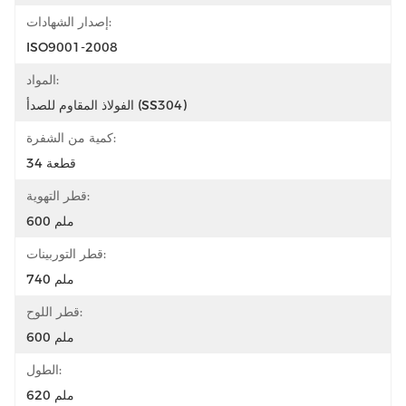
إصدار الشهادات:
ISO9001-2008
المواد:
الفولاذ المقاوم للصدأ (SS304)
كمية من الشفرة:
34 قطعة
قطر التهوية:
600 ملم
قطر التوربينات:
740 ملم
قطر اللوح:
600 ملم
الطول:
620 ملم