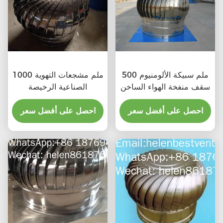
500 ملم سبيكة الألومنيوم
1000 ملم مشجعات التهوية
سقف منفخة الهواء الساخن
الصناعية الرخيصة
احصل على أفضل سعر
احصل على أفضل سعر