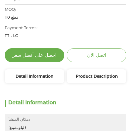
MOQ:
10 قطع
Payment Terms:
TT ، LC
اتصل الآن
احصل على أفضل سعر
Detail Information
Product Description
Detail Information
مكان المنشأ:
(لياوتشينغ)