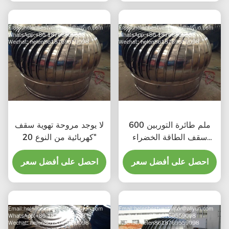
600 ملم طائرة التوربين
لا يوجد مروحة تهوية سقف
سقف الطاقة الخضراء
كهربائية من النوع 20"
مروحة الصرف الصحي
احصل على أفضل سعر
احصل على أفضل سعر