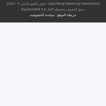
حقوق الطبع والنشر © -2025 Liaocheng Wantong Ventilation
Equipment Co., Ltd جميع الحقوق محفوظة
خريطة الموقع
|
سياسة الخصوصية