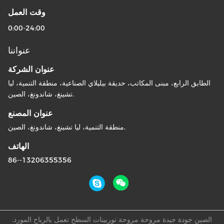
وقت العمل
0:00-24:00
عنواننا
عنوان الشركة
الطابق الرابع، مبنى المكاتب، حديقة بيليلاي الصناعية، منطقة التنمية، ليا
تشينغ، شاندونغ، الصين.
عنوان المصنع
منطقة التنمية، ليا تشينغ، شاندونغ، الصين.
الهاتف
86--13206355356
الصين جودة جيدة مروحة مروحة توربينات السطح تعمل بالرياح المورد.