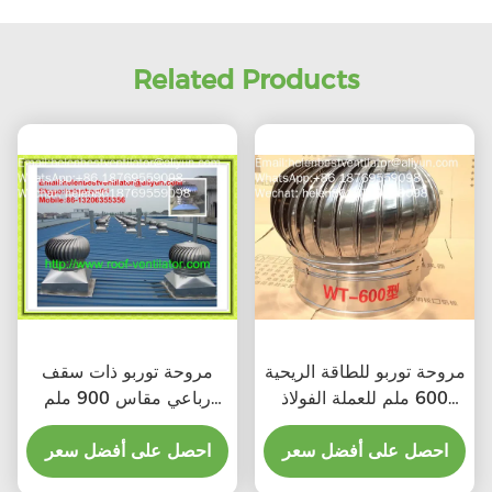
Related Products
مروحة توربو للطاقة الريحية
مروحة توربو ذات سقف
600 ملم للعملة الفولاذ
رباعي مقاس 900 ملم
المقاوم للصدأ
للصلب المقاوم للصدأ
احصل على أفضل سعر
احصل على أفضل سعر