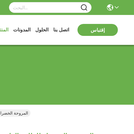
اتصل بنا
الحلول
المدونات
المن
إقتباس
المروحة الخضراء للطاقة الع