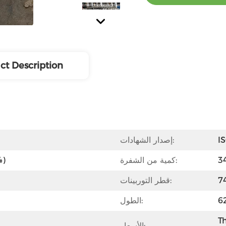
ct Description
I
إصدار الشهادات:
كمية من الشفرة:
الفول
قطر التوربينات:
الطول:
Th
الأسعار:
جودة عالية ، تعمل بشكل جيد.