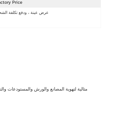
ctory Price
عرض عينة ، ودفع تكلفة الش
مثالية لتهوية المصانع والورش والمستودعات والت