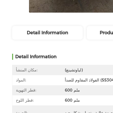
Detail Information
Produ
Detail Information
(لياوتشينغ)
مكان المنشأ:
اذ المقاوم للصدأ (SS304)
المواد:
600 ملم
قطر التهوية:
600 ملم
قطر اللوح:
الجودة: