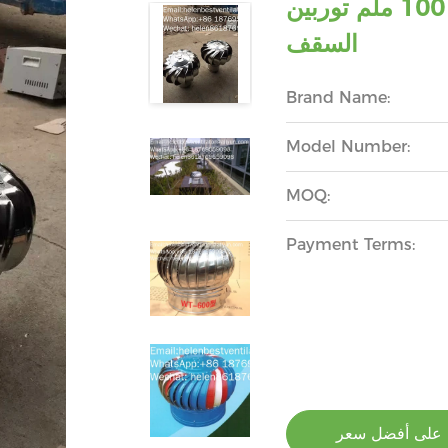
المروحة الخضراء للطاقة العادم 100 ملم توربين
السقف
Brand Name:
Model Number:
MOQ:
Payment Terms:
على أفضل سعر