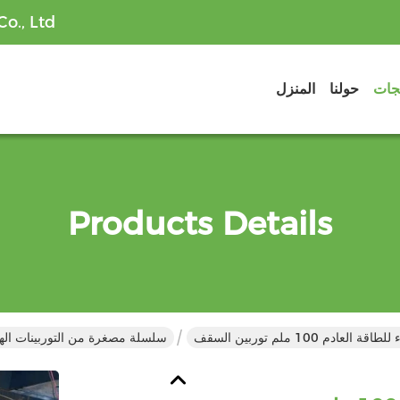
o., Ltd
تجات
حولنا
المنزل
Products Details
ادم 100 ملم توربين السقف
سلسلة مصغرة من التوربينات الهوائ