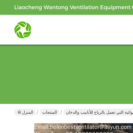
Liaocheng Wantong Ventilation Equipment C
ية التي تعمل بالرياح للأنابيب والدخان
المنتجات
المنزل