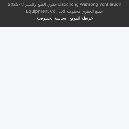
حقوق الطبع والنشر © -2025 Liaocheng Wantong Ventilation
Equipment Co., Ltd جميع الحقوق محفوظة
خريطة الموقع
|
سياسة الخصوصية