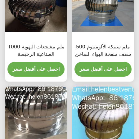
500 ملم سبيكة الألومنيوم
1000 ملم مشجعات التهوية
سقف منفخة الهواء الساخن
الصناعية الرخيصة
احصل على أفضل سعر
احصل على أفضل سعر