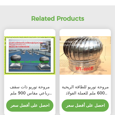
Related Products
مروحة توربو للطاقة الريحية
مروحة توربو ذات سقف
600 ملم للعملة الفولاذ
رباعي مقاس 900 ملم
المقاوم للصدأ
للصلب المقاوم للصدأ
احصل على أفضل سعر
احصل على أفضل سعر