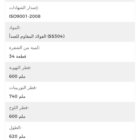
إصدار الشهادات:
ISO9001-2008
المواد:
الفولاذ المقاوم للصدأ (SS304)
كمية من الشفرة:
34 قطعة
قطر التهوية:
600 ملم
قطر التوربينات:
740 ملم
قطر اللوح:
600 ملم
الطول:
620 ملم