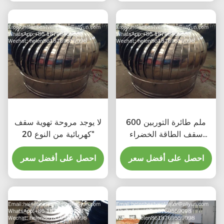
600 ملم طائرة التوربين
لا يوجد مروحة تهوية سقف
سقف الطاقة الخضراء
كهربائية من النوع 20"
مروحة الصرف الصحي
احصل على أفضل سعر
احصل على أفضل سعر