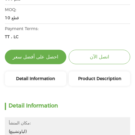
MOQ:
10 قطع
Payment Terms:
TT ، LC
اتصل الآن
احصل على أفضل سعر
Detail Information
Product Description
Detail Information
مكان المنشأ:
(لياوتشينغ)