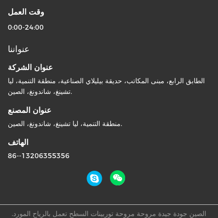
وقت العمل
0:00-24:00
عنواننا
عنوان الشركة
الطابق الرابع، مبنى المكاتب، حديقة بيليلاي الصناعية، منطقة التنمية، ليا
تشينغ، شاندونغ، الصين.
عنوان المصنع
منطقة التنمية، ليا تشينغ، شاندونغ، الصين.
الهاتف
86--13206355356
الصين جودة جيدة مروحة مروحة توربينات السطح تعمل بالرياح المورد.