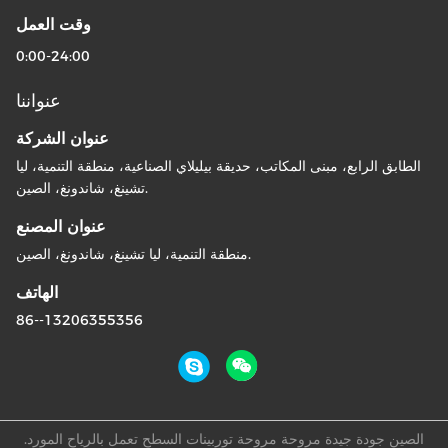
وقت العمل
0:00-24:00
عنواننا
عنوان الشركة
الطابق الرابع، مبنى المكاتب، حديقة بيليلاي الصناعية، منطقة التنمية، ليا
تشينغ، شاندونغ، الصين.
عنوان المصنع
منطقة التنمية، ليا تشينغ، شاندونغ، الصين.
الهاتف
86--13206355356
الصين جودة جيدة مروحة مروحة توربينات السطح تعمل بالرياح المورد.