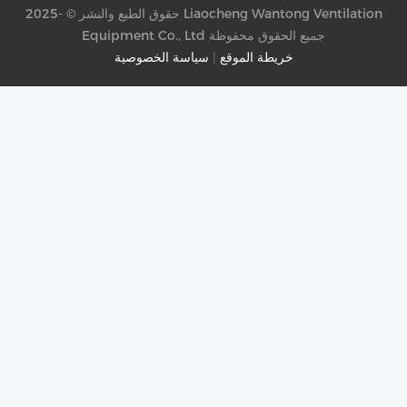
حقوق الطبع والنشر © -2025 Liaocheng Wantong Ventilation
Equipment Co., Ltd جميع الحقوق محفوظة
خريطة الموقع
|
سياسة الخصوصية