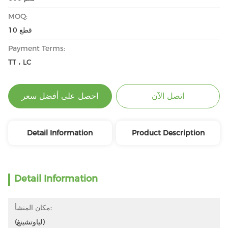
MOQ:
10 قطع
Payment Terms:
TT ، LC
اتصل الآن
احصل على أفضل سعر
Detail Information
Product Description
Detail Information
مكان المنشأ:
(لياوتشينغ)