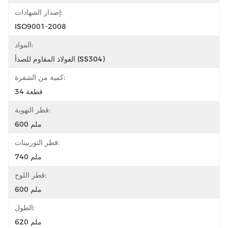
إصدار الشهادات:
ISO9001-2008
المواد:
الفولاذ المقاوم للصدأ (SS304)
كمية من الشفرة:
34 قطعة
قطر التهوية:
600 ملم
قطر التوربينات:
740 ملم
قطر اللوح:
600 ملم
الطول:
620 ملم