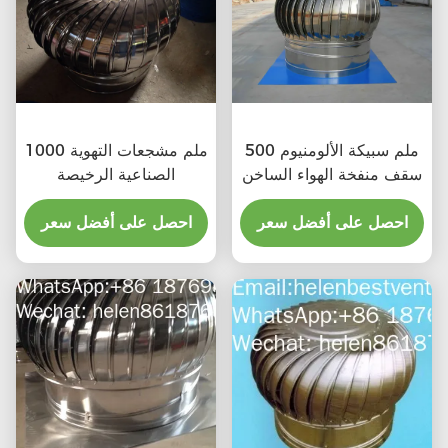
500 ملم سبيكة الألومنيوم
1000 ملم مشجعات التهوية
سقف منفخة الهواء الساخن
الصناعية الرخيصة
احصل على أفضل سعر
احصل على أفضل سعر