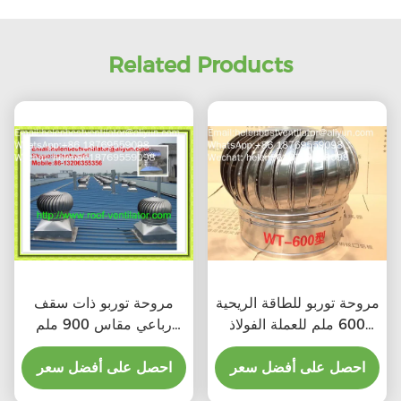
Related Products
مروحة توربو للطاقة الريحية
مروحة توربو ذات سقف
600 ملم للعملة الفولاذ
رباعي مقاس 900 ملم
المقاوم للصدأ
للصلب المقاوم للصدأ
احصل على أفضل سعر
احصل على أفضل سعر