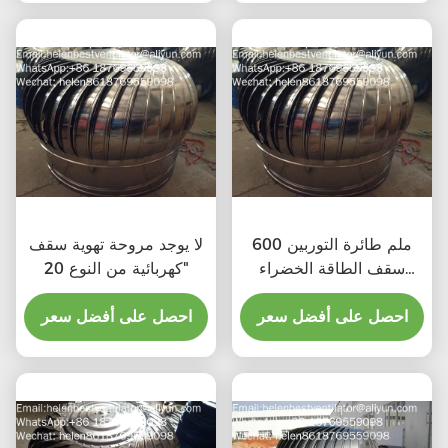
600 ملم طائرة التوربين
لا يوجد مروحة تهوية سقف
سقف الطاقة الخضراء
كهربائية من النوع 20"
مروحة الصرف الصحي
احصل على أفضل سعر
احصل على أفضل سعر