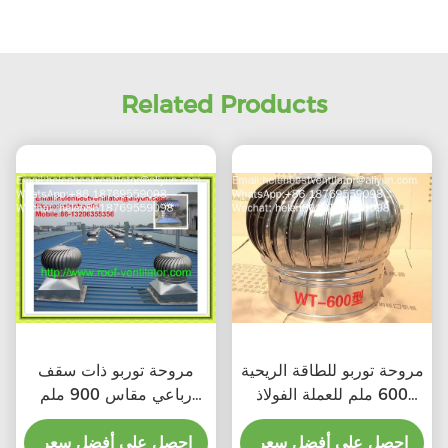
Related Products
مروحة توربو للطاقة الريحية
مروحة توربو ذات سقف
600 ملم للعملة الفولاذ
رباعي مقاس 900 ملم
المقاوم للصدأ
للصلب المقاوم للصدأ
احصل على أفضل سعر
احصل على أفضل سعر