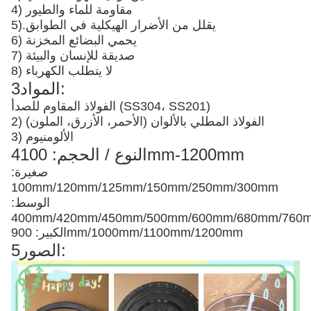
4) مقاومة للماء والطيور
يقلل من الأضرار الهيكلية في الطوابق
5).
6) يحمي البضائع المخزنة
7) صديقة للإنسان والبيئة
8) لا يتطلب الكهرباء
3المواد:
الفولاذ المقاوم للصدأ (SS304، SS201)
2) الفولاذ المطلي بالألوان (الأحمر، الأزرق، الملون)
3) الألومنيوم
4النوع / الحجم: 100mm-1200mm
صغيرة:
100mm/120mm/125mm/150mm/250mm/300mm
الوسط:
400mm/420mm/450mm/500mm/600mm/680mm/76
الكبير: 900mm/1000mm/1100mm/1200mm
5الصور: