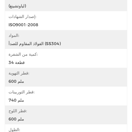
(لياوتشينغ)
إصدار الشهادات:
ISO9001-2008
المواد:
الفولاذ المقاوم للصدأ (SS304)
كمية من الشفرة:
34 قطعة
قطر التهوية:
600 ملم
قطر التوربينات:
740 ملم
قطر اللوح:
600 ملم
الطول: