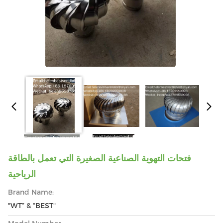
فتحات التهوية الصناعية الصغيرة التي تعمل بالطاقة
الرياحية
Brand Name:
"WT” & “BEST"