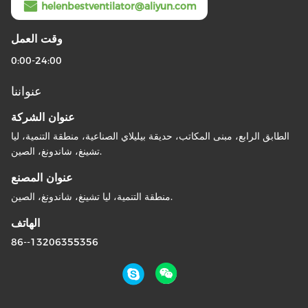
helenbestventilator@aliyun.com
وقت العمل
0:00-24:00
عنواننا
عنوان الشركة
الطابق الرابع، مبنى المكاتب، حديقة بيليلاي الصناعية، منطقة التنمية، ليا
تشينغ، شاندونغ، الصين.
عنوان المصنع
منطقة التنمية، ليا تشينغ، شاندونغ، الصين.
الهاتف
86--13206355356