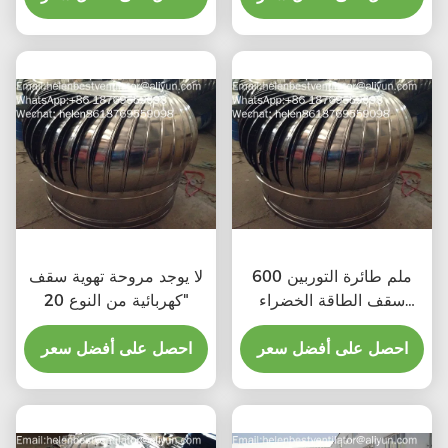
600 ملم طائرة التوربين
لا يوجد مروحة تهوية سقف
سقف الطاقة الخضراء
كهربائية من النوع 20"
مروحة الصرف الصحي
احصل على أفضل سعر
احصل على أفضل سعر