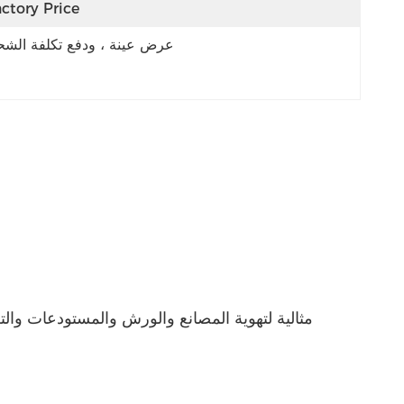
ctory Price
عرض عينة ، ودفع تكلفة الش
مثالية لتهوية المصانع والورش والمستودعات والت