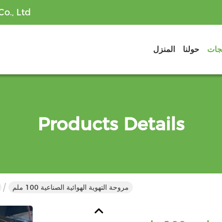
o., Ltd
تجات
حولنا
المنزل
Products Details
مروحة التهوية الهوائية الصناعية 100 ملم