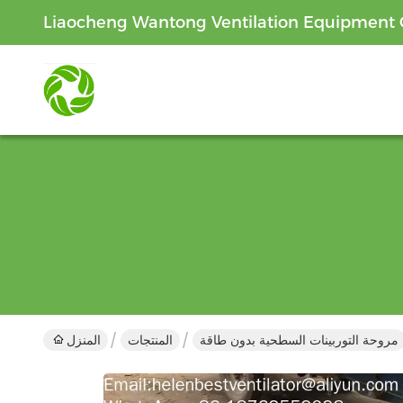
Liaocheng Wantong Ventilation Equipment C
مروحة التوربينات السطحية بدون طاقة
المنتجات
المنزل