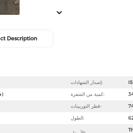
ct Description
I
إصدار الشهادات:
كمية من الشفرة:
الفول
قطر التوربينات:
الطول:
Th
الأسعار:
جودة عالية ، تعمل بشكل جيد.