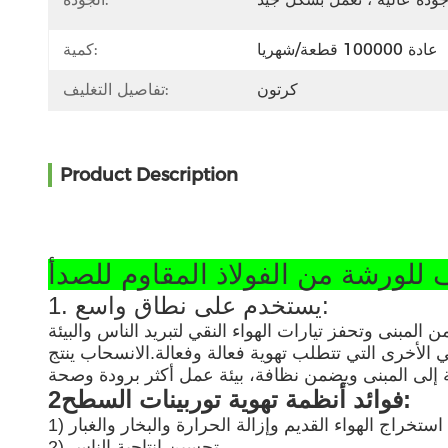
عادة 100000 قطعة/شهريا
كمية:
كرتون
تفاصيل التغليف:
Product Description
1. يستخدم على نطاق واسع:
 المبنى وتحفز تيارات الهواء النقي لتبريد الناس والبيئة
 الأخرى التي تتطلب تهوية فعالة وفعالة.الانسحاب ينتج
2فوائد أنظمة تهوية توربينات السطح:
تم استخراج الهواء القديم وإزالة الحرارة والبخار والغبار
2) تحسين إنتاجية الناس