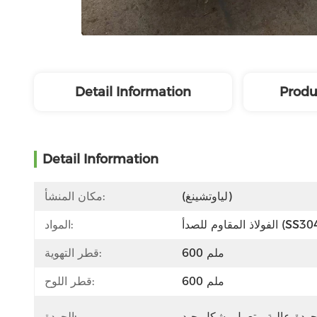
Detail Information
Produ
Detail Information
(لياوتشينغ)
مكان المنشأ:
اذ المقاوم للصدأ (SS304)
المواد:
600 ملم
قطر التهوية:
600 ملم
قطر اللوح:
الجودة: