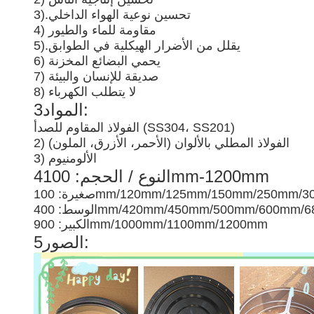
تحسين نوعية الهواء الداخلي
3).
4) مقاومة للماء والطيور
يقلل من الأضرار الهيكلية في الطوابق
5).
6) يحمي البضائع المخزنة
7) صديقة للإنسان والبيئة
8) لا يتطلب الكهرباء
3المواد:
الفولاذ المقاوم للصدأ (SS304، SS201)
2) الفولاذ المطلي بالألوان (الأحمر، الأزرق، الملون)
3) الألومنيوم
4النوع / الحجم: 100mm-1200mm
 100mm/120mm/125mm/150mm/250mm/300mm
400mm/420mm/450mm/500mm/600mm/680m
الكبير: 900mm/1000mm/1100mm/1200mm
5الصور: