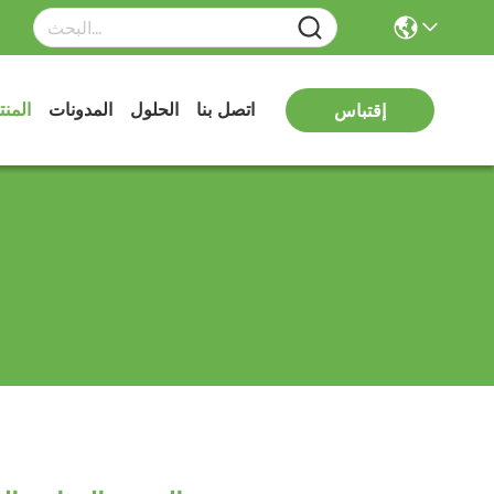
اتصل بنا
الحلول
المدونات
المن
إقتباس