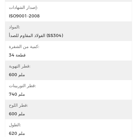
إصدار الشهادات:
ISO9001-2008
المواد:
الفولاذ المقاوم للصدأ (SS304)
كمية من الشفرة:
34 قطعة
قطر التهوية:
600 ملم
قطر التوربينات:
740 ملم
قطر اللوح:
600 ملم
الطول:
620 ملم