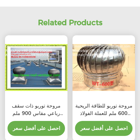
Related Products
مروحة توربو للطاقة الريحية
مروحة توربو ذات سقف
600 ملم للعملة الفولاذ
رباعي مقاس 900 ملم
المقاوم للصدأ
للصلب المقاوم للصدأ
احصل على أفضل سعر
احصل على أفضل سعر