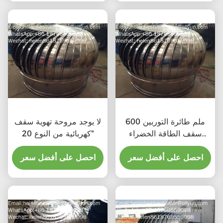
600 ملم طائرة التوربين
لا يوجد مروحة تهوية سقف
سقف الطاقة الخضراء
كهربائية من النوع 20"
مروحة الصرف الصحي
احصل على أفضل سعر
احصل على أفضل سعر