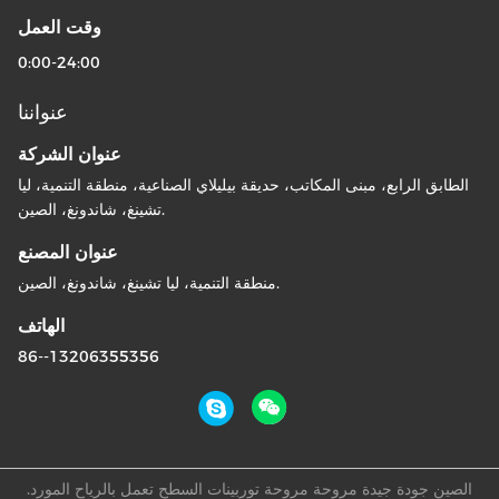
وقت العمل
0:00-24:00
عنواننا
عنوان الشركة
الطابق الرابع، مبنى المكاتب، حديقة بيليلاي الصناعية، منطقة التنمية، ليا
تشينغ، شاندونغ، الصين.
عنوان المصنع
منطقة التنمية، ليا تشينغ، شاندونغ، الصين.
الهاتف
86--13206355356
الصين جودة جيدة مروحة مروحة توربينات السطح تعمل بالرياح المورد.