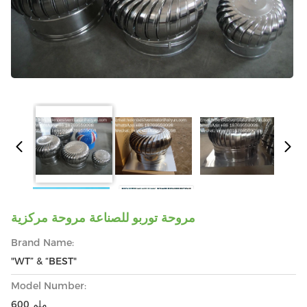
مروحة توربو للصناعة مروحة مركزية
Brand Name:
"WT” & “BEST"
Model Number:
600 ملم