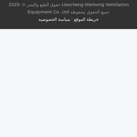
حقوق الطبع والنشر © -2025 Liaocheng Wantong Ventilation
Equipment Co., Ltd جميع الحقوق محفوظة
خريطة الموقع
|
سياسة الخصوصية