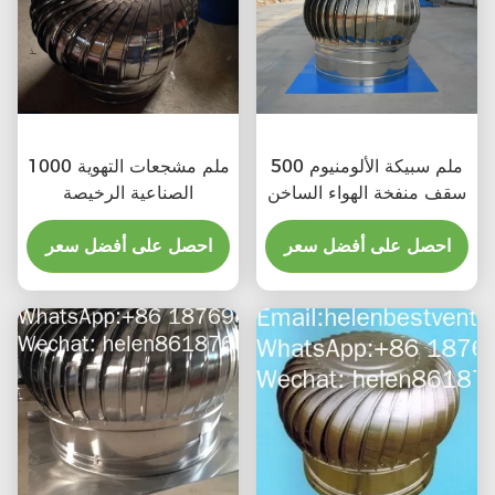
500 ملم سبيكة الألومنيوم
1000 ملم مشجعات التهوية
سقف منفخة الهواء الساخن
الصناعية الرخيصة
احصل على أفضل سعر
احصل على أفضل سعر