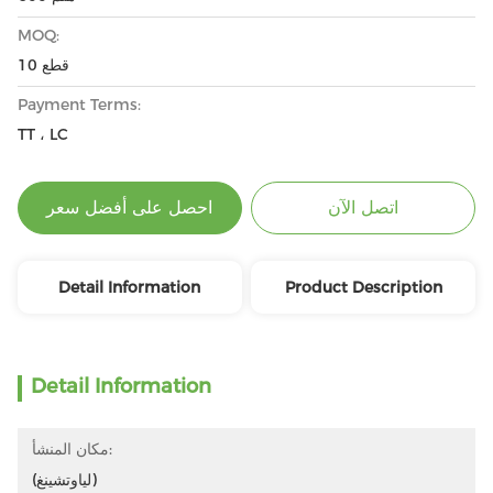
MOQ:
10 قطع
Payment Terms:
TT ، LC
اتصل الآن
احصل على أفضل سعر
Detail Information
Product Description
Detail Information
مكان المنشأ:
(لياوتشينغ)