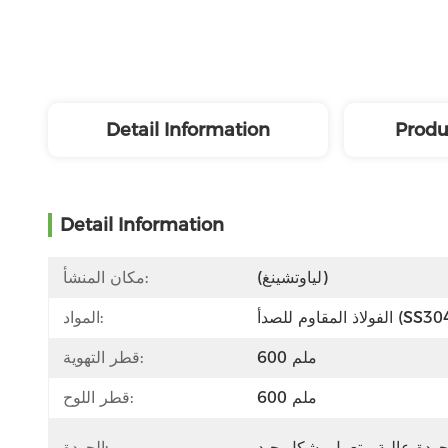
Detail Information
Produ
Detail Information
(لياوتشينغ)
مكان المنشأ:
اذ المقاوم للصدأ (SS304)
المواد:
600 ملم
قطر التهوية:
600 ملم
قطر اللوح:
الجودة: