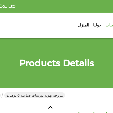
o., Ltd
تجات
حولنا
المنزل
Products Details
مروحة تهوية توربينات صناعية 6 بوصات