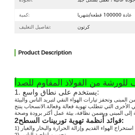
عادة 100000 قطعة/شهريا
كمية:
كرتون
تفاصيل التغليف:
Product Description
1. يستخدم على نطاق واسع:
 المبنى وتحفز تيارات الهواء النقي لتبريد الناس والبيئة
 الأخرى التي تتطلب تهوية فعالة وفعالة.الانسحاب ينتج
2فوائد أنظمة تهوية توربينات السطح:
تم استخراج الهواء القديم وإزالة الحرارة والبخار والغبار
2) تحسين إنتاجية الناس