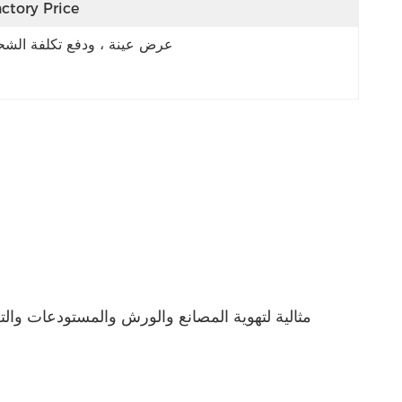
ctory Price
عرض عينة ، ودفع تكلفة الش
مثالية لتهوية المصانع والورش والمستودعات والت