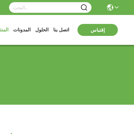
اتصل بنا
الحلول
المدونات
المن
إقتباس