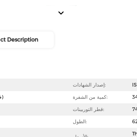
ct Description
I
إصدار الشهادات:
كمية من الشفرة:
الفول
قطر التوربينات:
الطول:
Th
الأسعار:
جودة عالية ، تعمل بشكل جيد.