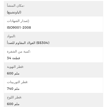
مكان المنشأ:
(لياوتشينغ)
إصدار الشهادات:
ISO9001-2008
المواد:
الفولاذ المقاوم للصدأ (SS304)
كمية من الشفرة:
34 قطعة
قطر التهوية:
600 ملم
قطر التوربينات:
740 ملم
قطر اللوح:
600 ملم