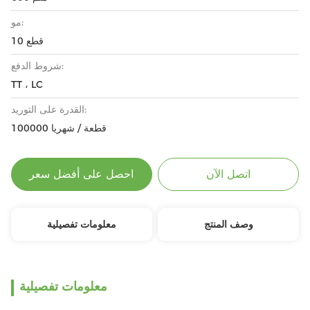
مو:
10 قطع
شروط الدفع:
TT ، LC
القدرة على التوريد:
100000 قطعة / شهريا
اتصل الآن
احصل على أفضل سعر
وصف المنتج
معلومات تفصيلية
معلومات تفصيلية