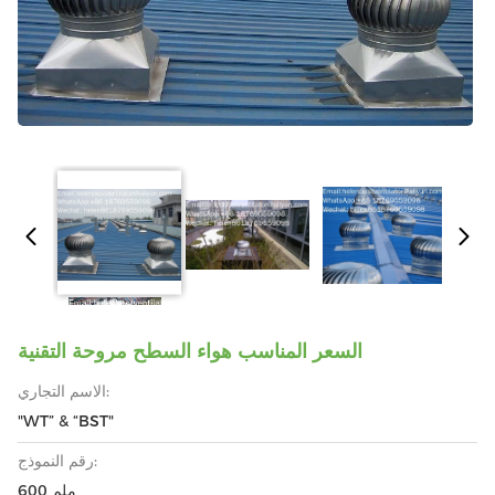
السعر المناسب هواء السطح مروحة التقنية
الاسم التجاري:
"WT” & “BST"
رقم النموذج:
600 ملم