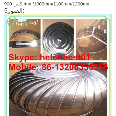
الكبير: 900mm/1000mm/1100mm/1200mm
5الصور: