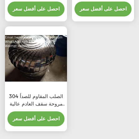
تكلفة عالية للمنتج المهني
مع المهنية
احصل على أفضل سعر
احصل على أفضل سعر
الصلب المقاوم للصدأ 304
مروحة سقف العادم عالية
CFM بسعر تفضيلي
احصل على أفضل سعر