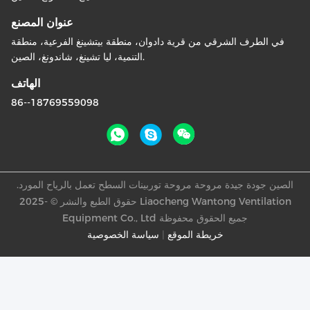
عنوان المصنع
في الطرف الشرقي من قرية دادوان، منطقة بيتشينغ الفرعية، منطقة
التنمية، ليا تشينغ، شاندونغ، الصين.
الهاتف
86--18769559098
الصين جودة جيدة مروحة مروحة توربينات السطح تعمل بالرياح المورد.
حقوق الطبع والنشر © -2025 Liaocheng Wantong Ventilation
Equipment Co., Ltd جميع الحقوق محفوظة
خريطة الموقع
|
سياسة الخصوصية