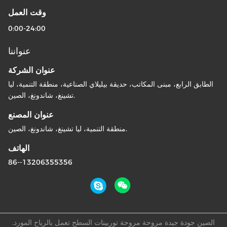
وقت العمل
0:00-24:00
عنواننا
عنوان الشركة
الطابق الرابع، مبنى المكاتب، حديقة بيليلاي الصناعية، منطقة التنمية، ليا
تشينغ، شاندونغ، الصين.
عنوان المصنع
منطقة التنمية، ليا تشينغ، شاندونغ، الصين.
الهاتف
86--13206355356
الصين جودة جيدة مروحة مروحة توربينات السطح تعمل بالرياح المورد.