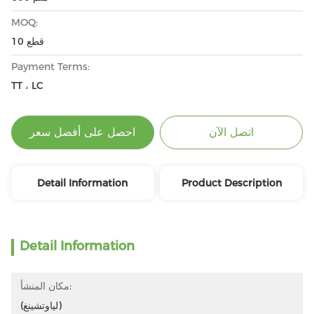
MOQ:
10 قطع
Payment Terms:
TT ، LC
اتصل الآن
احصل على أفضل سعر
Detail Information
Product Description
Detail Information
مكان المنشأ:
(لياوتشينغ)