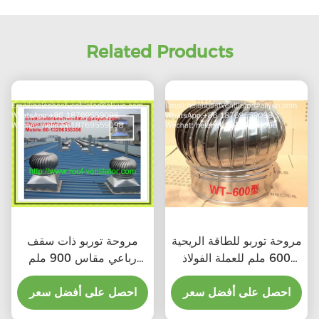
Related Products
مروحة توربو للطاقة الريحية
مروحة توربو ذات سقف
600 ملم للعملة الفولاذ
رباعي مقاس 900 ملم
المقاوم للصدأ
للصلب المقاوم للصدأ
احصل على أفضل سعر
احصل على أفضل سعر