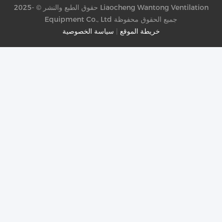
حقوق الطبع والنشر © -2025 Liaocheng Wantong Ventilation
Equipment Co., Ltd جميع الحقوق محفوظة
خريطة الموقع
|
سياسة الخصوصية