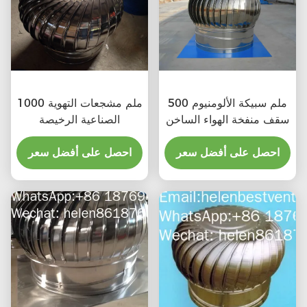
500 ملم سبيكة الألومنيوم
1000 ملم مشجعات التهوية
سقف منفخة الهواء الساخن
الصناعية الرخيصة
احصل على أفضل سعر
احصل على أفضل سعر