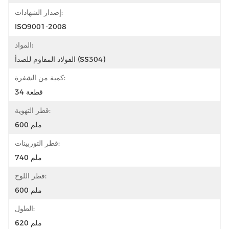
إصدار الشهادات:
ISO9001-2008
المواد:
الفولاذ المقاوم للصدأ (SS304)
كمية من الشفرة:
34 قطعة
قطر التهوية:
600 ملم
قطر التوربينات:
740 ملم
قطر اللوح:
600 ملم
الطول:
620 ملم