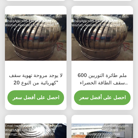
600 ملم طائرة التوربين
لا يوجد مروحة تهوية سقف
سقف الطاقة الخضراء
كهربائية من النوع 20"
مروحة الصرف الصحي
احصل على أفضل سعر
احصل على أفضل سعر