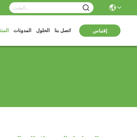
اتصل بنا
الحلول
المدونات
المن
إقتباس