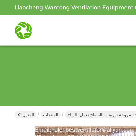
Liaocheng Wantong Ventilation Equipment C
 مروحة توربينات السطح تعمل بالرياح
المنتجات
المنزل