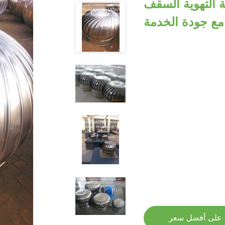
 التهوية السقف
مع جودة الخدمة
على أفضل سعر