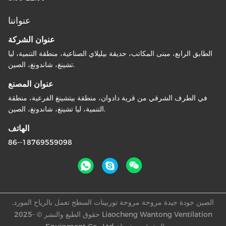
عنواننا
عنوان الشركة
الطابق الرابع، مبنى المكاتب، حديقة بيليلاي الصناعية، منطقة التنمية، ليا
تشينغ، شاندونغ، الصين.
عنوان المصنع
في الطرف الشرقي من قرية دادوان، منطقة بيتشينغ الفرعية، منطقة
التنمية، ليا تشينغ، شاندونغ، الصين.
الهاتف
86--18769559098
الصين جودة جيدة مروحة مروحة توربينات السطح تعمل بالرياح المورد.
حقوق الطبع والنشر © -2025 Liaocheng Wantong Ventilation