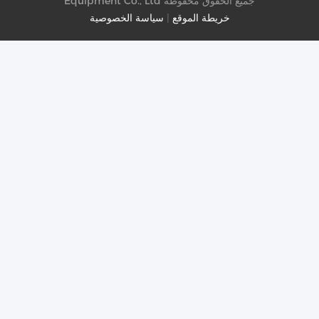
Equipment Co., Ltd جميع الحقوق محفوظة
خريطة الموقع
|
سياسة الخصوصية