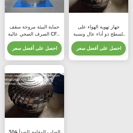
جهاز تهوية الهواء على
حماية البيئة مروحة سقف
السطح ذو أداء عال ونسبة
الصرف الصحي عالية CFM
تكلفة عالية للمنتج المهني
مع المهنية
احصل على أفضل سعر
احصل على أفضل سعر
الصلب المقاوم للصدأ 304