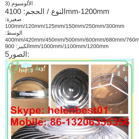
3) الألومنيوم
4النوع / الحجم: 100mm-1200mm
صغيرة:
100mm/120mm/125mm/150mm/250mm/300mm
الوسط:
400mm/420mm/450mm/500mm/600mm/680mm/76
الكبير: 900mm/1000mm/1100mm/1200mm
5الصور: