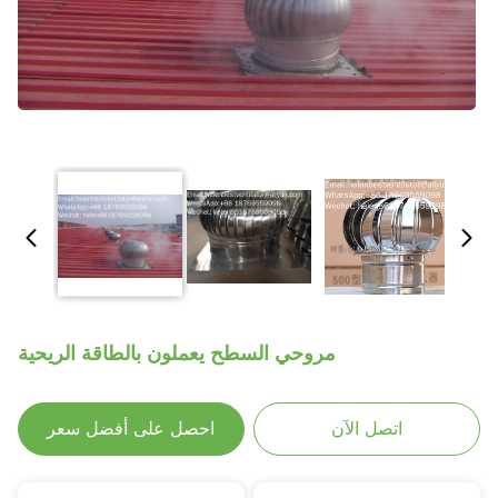
مروحي السطح يعملون بالطاقة الريحية
اتصل الآن
احصل على أفضل سعر