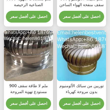
سقف منفخة الهواء الساخن
الصناعية الرخيصة
احصل على أفضل سعر
احصل على أفضل سعر
توربين من سبائك الألومنيوم
900 ملم لا طاقة سقف
بدون مروحة كهرباء
مستودع تهوية المروحة
احصل على أفضل سعر
احصل على أفضل سعر