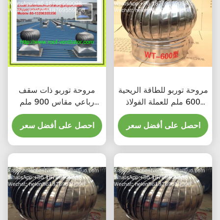
مروحة توربو للطاقة الريحية
مروحة توربو ذات سقف
600 ملم للعملة الفولاذ
رباعي مقاس 900 ملم
المقاوم للصدأ
للصلب المقاوم للصدأ
احصل على أفضل سعر
احصل على أفضل سعر