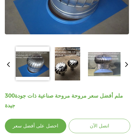
300ملم أفضل سعر مروحة مروحة صناعية ذات جودة
جيدة
اتصل الآن
احصل على أفضل سعر