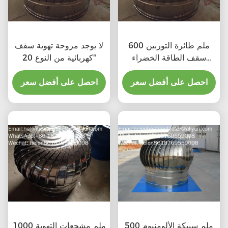
600 ملم طائرة التوربين
لا يوجد مروحة تهوية سقف
سقف الطاقة الخضراء
كهربائية من النوع 20"
مروحة الصرف الصحي
احصل على أفضل سعر
احصل على أفضل سعر
500 ملم سبيكة الألومنيوم
1000 ملم مشجعات التهوية