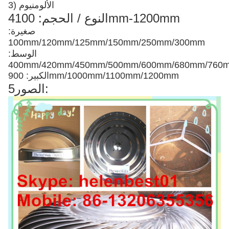
3) الألومنيوم
4النوع / الحجم: 100mm-1200mm
صغيرة:
100mm/120mm/125mm/150mm/250mm/300mm
الوسط:
400mm/420mm/450mm/500mm/600mm/680mm/76
الكبير: 900mm/1000mm/1100mm/1200mm
5الصور: