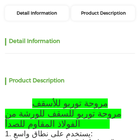
Detail Information
Product Description
Detail Information
Product Description
مروحة توربو للأسقف
مروحة توربو للسقف للورشة من
الفولاذ المقاوم للصدأ SS304
1. يستخدم على نطاق واسع: