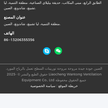
الطابق الرابع، مبنى المكاتب، حديقة بيليلاي الصناعية، منطقة التنمية، ليا
تشينغ، شاندونغ، الصين.
عنوان المصنع
منطقة التنمية، ليا تشينغ، شاندونغ، الصين.
الهاتف
86--13206355356
الصين جودة جيدة مروحة مروحة توربينات السطح تعمل بالرياح المورد.
حقوق الطبع والنشر © -2025 Liaocheng Wantong Ventilation
Equipment Co., Ltd جميع الحقوق محفوظة
خريطة الموقع
|
سياسة الخصوصية