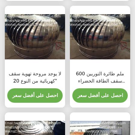
600 ملم طائرة التوربين
لا يوجد مروحة تهوية سقف
سقف الطاقة الخضراء
كهربائية من النوع 20"
مروحة الصرف الصحي
احصل على أفضل سعر
احصل على أفضل سعر