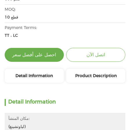
MOQ:
10 قطع
Payment Terms:
TT ، LC
اتصل الآن
احصل على أفضل سعر
Detail Information
Product Description
Detail Information
مكان المنشأ:
(لياوتشينغ)