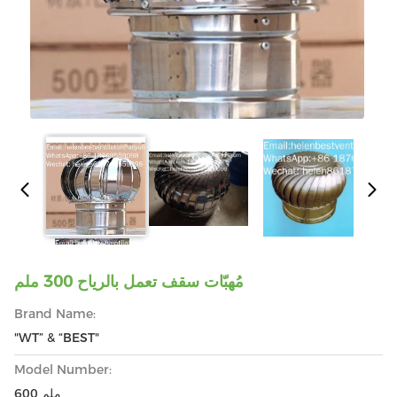
مُهبّات سقف تعمل بالرياح 300 ملم
Brand Name:
"WT” & “BEST"
Model Number:
600 ملم