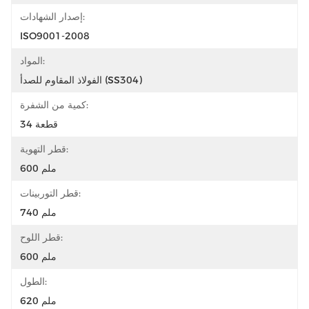
إصدار الشهادات:
ISO9001-2008
المواد:
الفولاذ المقاوم للصدأ (SS304)
كمية من الشفرة:
34 قطعة
قطر التهوية:
600 ملم
قطر التوربينات:
740 ملم
قطر اللوح:
600 ملم
الطول:
620 ملم