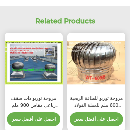
Related Products
مروحة توربو للطاقة الريحية
مروحة توربو ذات سقف
600 ملم للعملة الفولاذ
رباعي مقاس 900 ملم
المقاوم للصدأ
للصلب المقاوم للصدأ
احصل على أفضل سعر
احصل على أفضل سعر