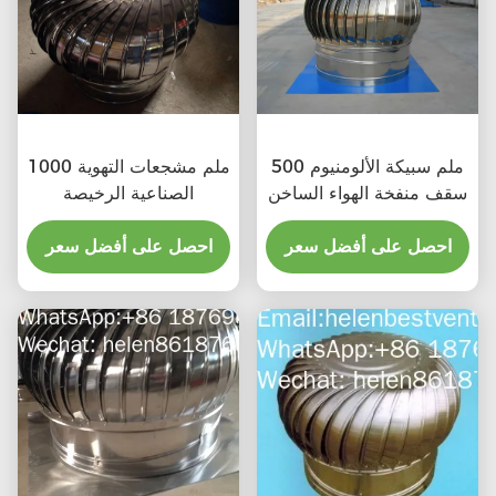
500 ملم سبيكة الألومنيوم
1000 ملم مشجعات التهوية
سقف منفخة الهواء الساخن
الصناعية الرخيصة
احصل على أفضل سعر
احصل على أفضل سعر