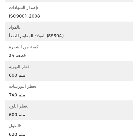
إصدار الشهادات:
ISO9001-2008
المواد:
الفولاذ المقاوم للصدأ (SS304)
كمية من الشفرة:
34 قطعة
قطر التهوية:
600 ملم
قطر التوربينات:
740 ملم
قطر اللوح:
600 ملم
الطول:
620 ملم