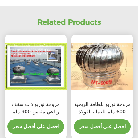
Related Products
مروحة توربو للطاقة الريحية
مروحة توربو ذات سقف
600 ملم للعملة الفولاذ
رباعي مقاس 900 ملم
المقاوم للصدأ
للصلب المقاوم للصدأ
احصل على أفضل سعر
احصل على أفضل سعر