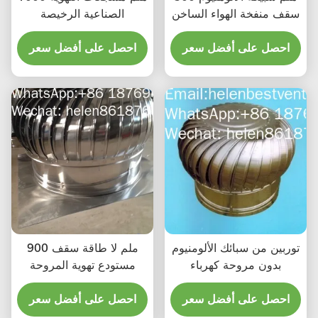
سقف منفخة الهواء الساخن
الصناعية الرخيصة
احصل على أفضل سعر
احصل على أفضل سعر
توربين من سبائك الألومنيوم
900 ملم لا طاقة سقف
بدون مروحة كهرباء
مستودع تهوية المروحة
احصل على أفضل سعر
احصل على أفضل سعر