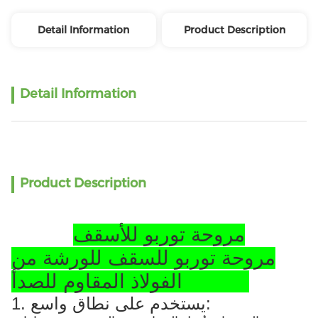
Detail Information
Product Description
Detail Information
Product Description
مروحة توربو للأسقف
مروحة توربو للسقف للورشة من
الفولاذ المقاوم للصدأ SS304
1. يستخدم على نطاق واسع: