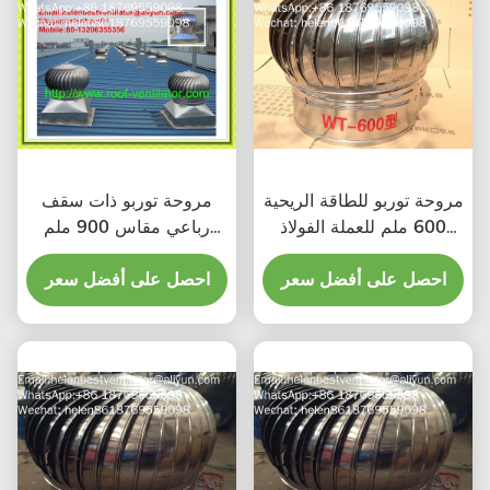
مروحة توربو للطاقة الريحية
مروحة توربو ذات سقف
600 ملم للعملة الفولاذ
رباعي مقاس 900 ملم
المقاوم للصدأ
للصلب المقاوم للصدأ
احصل على أفضل سعر
احصل على أفضل سعر