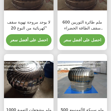
600 ملم طائرة التوربين
لا يوجد مروحة تهوية سقف
سقف الطاقة الخضراء
كهربائية من النوع 20"
مروحة الصرف الصحي
احصل على أفضل سعر
احصل على أفضل سعر
500 ملم سبيكة الألومنيوم
1000 ملم مشجعات التهوية