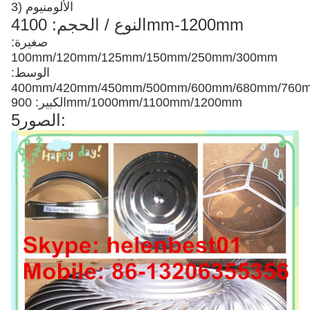
3) الألومنيوم
4النوع / الحجم: 100mm-1200mm
صغيرة:
100mm/120mm/125mm/150mm/250mm/300mm
الوسط:
400mm/420mm/450mm/500mm/600mm/680mm/76
الكبير: 900mm/1000mm/1100mm/1200mm
5الصور: